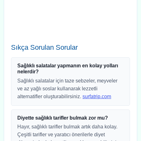
Sıkça Sorulan Sorular
Sağlıklı salatalar yapmanın en kolay yolları
nelerdir?
Sağlıklı salatalar için taze sebzeler, meyveler
ve az yağlı soslar kullanarak lezzetli
alternatifler oluşturabilirsiniz.
surfatrip.com
Diyette sağlıklı tarifler bulmak zor mu?
Hayır, sağlıklı tarifler bulmak artık daha kolay.
Çeşitli tarifler ve yaratıcı önerilerle diyet