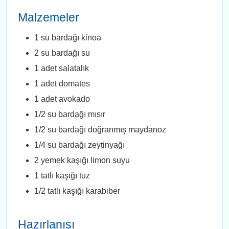
Malzemeler
1 su bardağı kinoa
2 su bardağı su
1 adet salatalık
1 adet domates
1 adet avokado
1/2 su bardağı mısır
1/2 su bardağı doğranmış maydanoz
1/4 su bardağı zeytinyağı
2 yemek kaşığı limon suyu
1 tatlı kaşığı tuz
1/2 tatlı kaşığı karabiber
Hazırlanışı