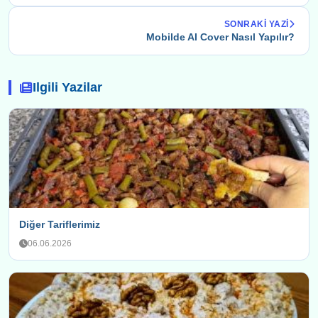
SONRAKI YAZI
Mobilde AI Cover Nasıl Yapılır?
Ilgili Yazilar
Diğer Tariflerimiz
06.06.2026