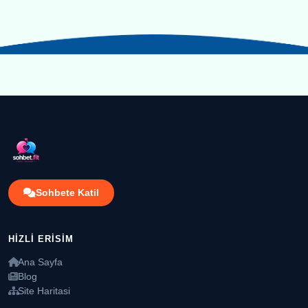
Sohbete Katil
HIZLI ERISIM
Ana Sayfa
Blog
Site Haritasi