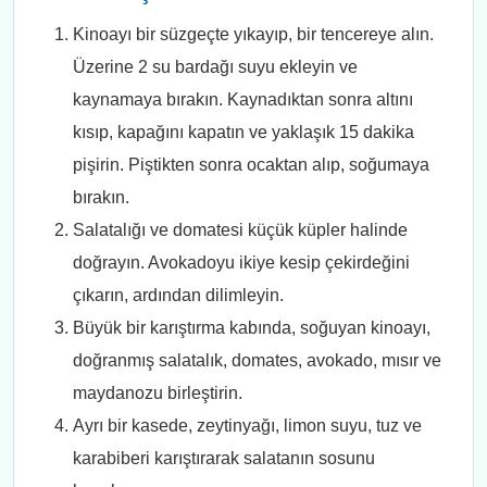
Kinoayı bir süzgeçte yıkayıp, bir tencereye alın.
Üzerine 2 su bardağı suyu ekleyin ve
kaynamaya bırakın. Kaynadıktan sonra altını
kısıp, kapağını kapatın ve yaklaşık 15 dakika
pişirin. Piştikten sonra ocaktan alıp, soğumaya
bırakın.
Salatalığı ve domatesi küçük küpler halinde
doğrayın. Avokadoyu ikiye kesip çekirdeğini
çıkarın, ardından dilimleyin.
Büyük bir karıştırma kabında, soğuyan kinoayı,
doğranmış salatalık, domates, avokado, mısır ve
maydanozu birleştirin.
Ayrı bir kasede, zeytinyağı, limon suyu, tuz ve
karabiberi karıştırarak salatanın sosunu