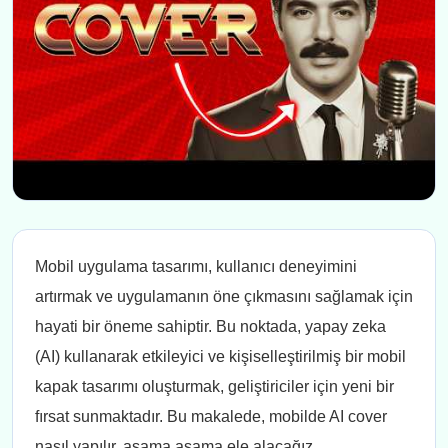
Mobil uygulama tasarımı, kullanıcı deneyimini
artırmak ve uygulamanın öne çıkmasını sağlamak için
hayati bir öneme sahiptir. Bu noktada, yapay zeka
(AI) kullanarak etkileyici ve kişiselleştirilmiş bir mobil
kapak tasarımı oluşturmak, geliştiriciler için yeni bir
fırsat sunmaktadır. Bu makalede, mobilde AI cover
nasıl yapılır, aşama aşama ele alacağız.