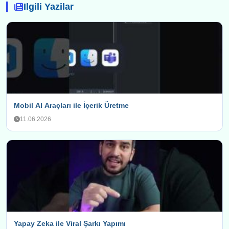
Ilgili Yazilar
Mobil AI Araçları ile İçerik Üretme
11.06.2026
Yapay Zeka ile Viral Şarkı Yapımı