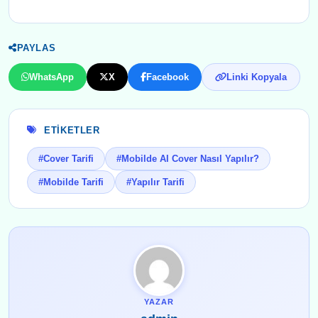
PAYLAS
WhatsApp
X
Facebook
Linki Kopyala
ETIKETLER
#Cover Tarifi
#Mobilde AI Cover Nasıl Yapılır?
#Mobilde Tarifi
#Yapılır Tarifi
YAZAR