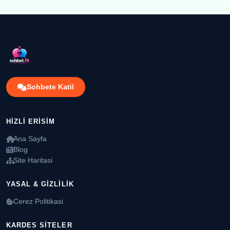
Sohbete Katil
HIZLI ERISIM
Ana Sayfa
Blog
Site Haritasi
YASAL & GIZLILIK
Cerez Politikasi
KARDES SITELER