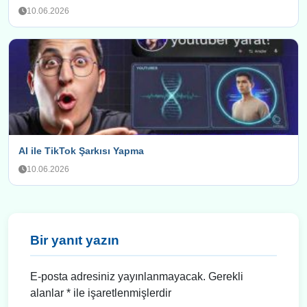
10.06.2026
AI ile TikTok Şarkısı Yapma
10.06.2026
Bir yanıt yazın
E-posta adresiniz yayınlanmayacak.
Gerekli
alanlar
*
ile işaretlenmişlerdir