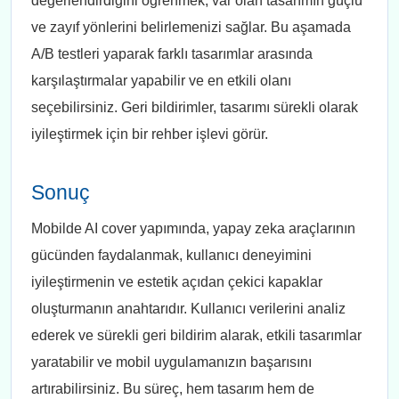
değerlendirdiğini öğrenmek, var olan tasarımın güçlü
ve zayıf yönlerini belirlemenizi sağlar. Bu aşamada
A/B testleri yaparak farklı tasarımlar arasında
karşılaştırmalar yapabilir ve en etkili olanı
seçebilirsiniz. Geri bildirimler, tasarımı sürekli olarak
iyileştirmek için bir rehber işlevi görür.
Sonuç
Mobilde AI cover yapımında, yapay zeka araçlarının
gücünden faydalanmak, kullanıcı deneyimini
iyileştirmenin ve estetik açıdan çekici kapaklar
oluşturmanın anahtarıdır. Kullanıcı verilerini analiz
ederek ve sürekli geri bildirim alarak, etkili tasarımlar
yaratabilir ve mobil uygulamanızın başarısını
artırabilirsiniz. Bu süreç, hem tasarım hem de