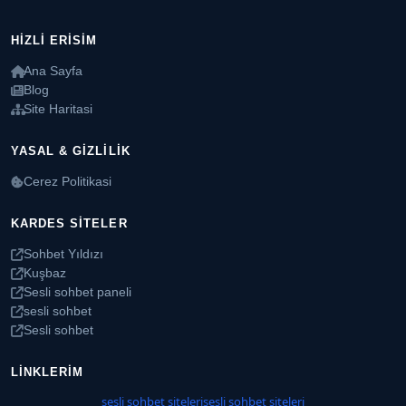
HIZLI ERISIM
Ana Sayfa
Blog
Site Haritasi
YASAL & GIZLILIK
Cerez Politikasi
KARDES SITELER
Sohbet Yıldızı
Kuşbaz
Sesli sohbet paneli
sesli sohbet
Sesli sohbet
LINKLERIM
sesli sohbet siteleri
sesli sohbet siteleri