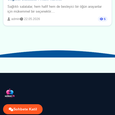
Sağlıklı salatalar, hem hafif hem de besleyici bir öğün arayanlar
için mükemmel bir seçenektir....
admin
22.05.2026
5
Sohbete Katil