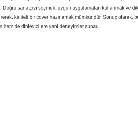
r. Doğru sanatçıyı seçmek, uygun uygulamaları kullanmak ve dikka
erek, kaliteli bir cover hazırlamak mümkündür. Sonuç olarak, bu
en hem de dinleyicilere yeni deneyimler sunar.