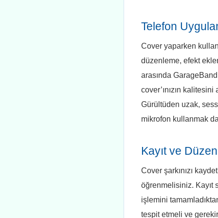
Telefon Uygula
Cover yaparken kullan
düzenleme, efekt ekle
arasında GarageBand, 
cover’ınızın kalitesini
Gürültüden uzak, sessiz
mikrofon kullanmak da 
Kayıt ve Düzen
Cover şarkınızı kaydet
öğrenmelisiniz. Kayıt 
işlemini tamamladıkta
tespit etmeli ve gerek