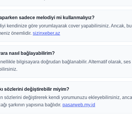
yaparken sadece melodiyi mi kullanmalıyız?
diyi kendinize göre yorumlayarak cover yapabilirsiniz. Ancak, bun
meniz önemlidir.
sizinxeber.az
ara nasıl bağlayabilirim?
ellikle bilgisayara doğrudan bağlanabilir. Alternatif olarak, se
ilirsiniz.
ı sözlerini değiştirebilir miyim?
ının sözlerini değiştirerek kendi yorumunuzu ekleyebilirsiniz, an
ağı şarkının yapısına bağlıdır.
pasarweb.my.id