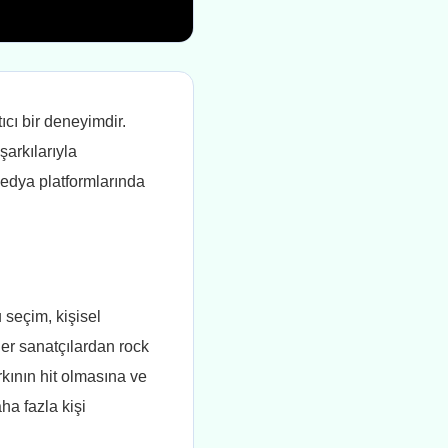
cı bir deneyimdir.
şarkılarıyla
medya platformlarında
 seçim, kişisel
ler sanatçılardan rock
kının hit olmasına ve
ha fazla kişi