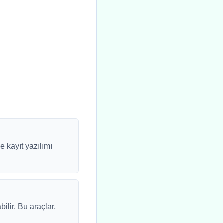
e kayıt yazılımı
lir. Bu araçlar,