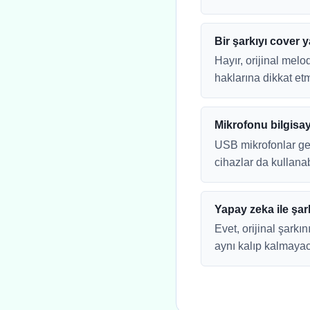
Bir şarkıyı cover 
Hayır, orijinal melo
haklarına dikkat et
Mikrofonu bilgisay
USB mikrofonlar gen
cihazlar da kullanab
Yapay zeka ile şark
Evet, orijinal şark
aynı kalıp kalmayac