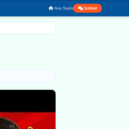
Ana Sayfa
Sohbet