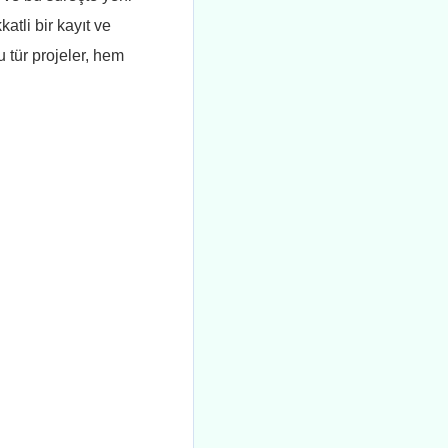
tli bir kayıt ve
 tür projeler, hem