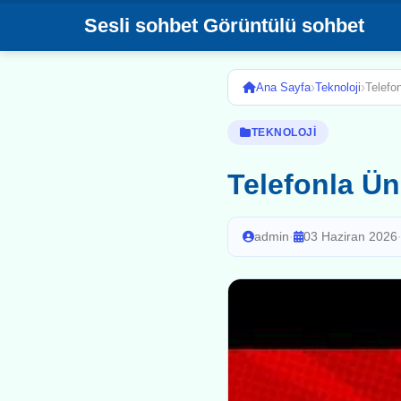
Sesli sohbet Görüntülü sohbet
›
›
Ana Sayfa
Teknoloji
Telefo
TEKNOLOJI
Telefonla Ü
admin
·
03 Haziran 2026