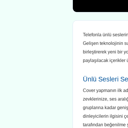
Telefonla ünlü sesleri
Gelişen teknolojinin su
birleştirerek yeni bir
paylaşılacak içerikler ü
Ünlü Sesleri 
Cover yapmanın ilk adı
zevklerinize, ses aralı
gruplarına kadar geniş
dinleyicilerin ilgisini
tarafından beğenilme ş