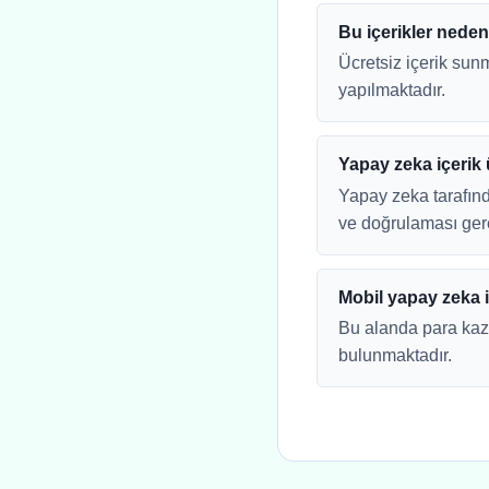
Bu içerikler nede
Ücretsiz içerik sun
yapılmaktadır.
Yapay zeka içerik 
Yapay zeka tarafınd
ve doğrulaması ger
Mobil yapay zeka i
Bu alanda para kaza
bulunmaktadır.