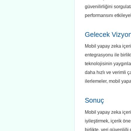
güvenilirliğini sorgula
performansını etkileyeb
Gelecek Vizyo
Mobil yapay zeka içeri
entegrasyonu ile birlik
teknolojisinin yaygınl
daha hızlı ve verimli 
ilerlemeler, mobil yap
Sonuç
Mobil yapay zeka içeri
iyileştirmek, içerik ön
birlikte, veri güvenli