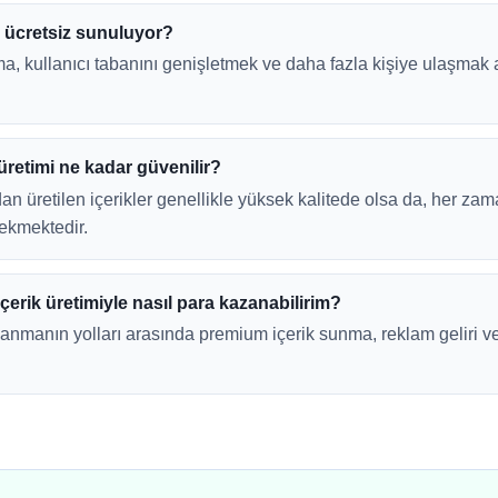
n ücretsiz sunuluyor?
ma, kullanıcı tabanını genişletmek ve daha fazla kişiye ulaşmak
üretimi ne kadar güvenilir?
an üretilen içerikler genellikle yüksek kalitede olsa da, her za
ekmektedir.
çerik üretimiyle nasıl para kazanabilirim?
nmanın yolları arasında premium içerik sunma, reklam geliri ve