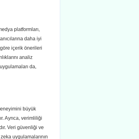
medya platformları,
anıcılarına daha iyi
öre içerik önerileri
nlıklarını analiz
m uygulamaları da,
 deneyimini büyük
ır. Ayrıca, verimliliği
dır. Veri güvenliği ve
y zeka uygulamalarının