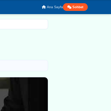
Ana Sayfa
Sohbet