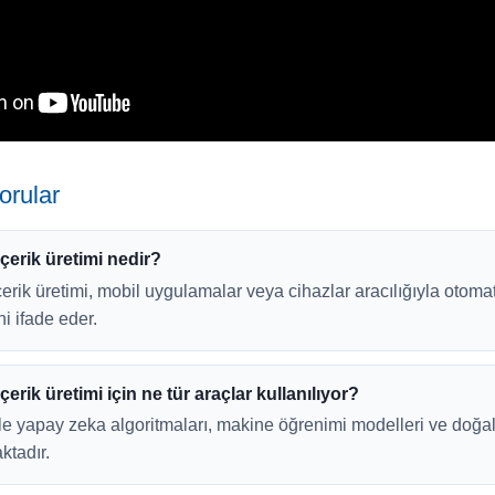
orular
çerik üretimi nedir?
erik üretimi, mobil uygulamalar veya cihazlar aracılığıyla otomat
i ifade eder.
erik üretimi için ne tür araçlar kullanılıyor?
le yapay zeka algoritmaları, makine öğrenimi modelleri ve doğal
ktadır.