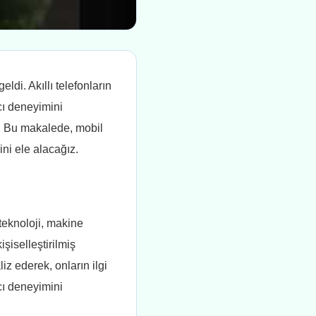
di. Akıllı telefonların
ıcı deneyimini
dı. Bu makalede, mobil
ini ele alacağız.
teknoloji, makine
şiselleştirilmiş
iz ederek, onların ilgi
ıcı deneyimini