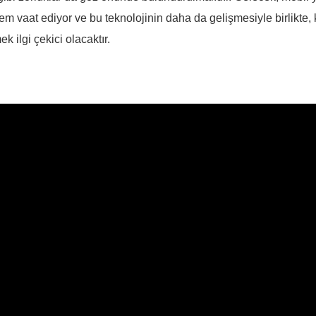
em vaat ediyor ve bu teknolojinin daha da gelişmesiyle birlikte,
k ilgi çekici olacaktır.