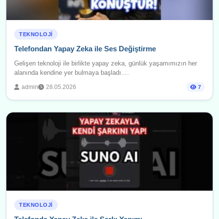
TEKNOLOJI
Telefondan Yapay Zeka ile Ses Değiştirme
Gelişen teknoloji ile birlikte yapay zeka, günlük yaşamımızın her
alanında kendine yer bulmaya başladı....
admin
28.05.2026
7
TEKNOLOJI