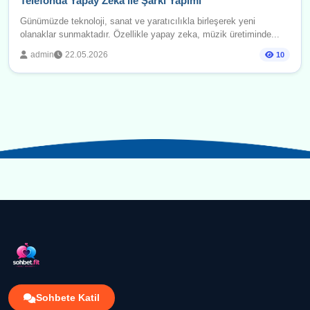
Telefonda Yapay Zeka ile Şarkı Yapımı
Günümüzde teknoloji, sanat ve yaratıcılıkla birleşerek yeni
olanaklar sunmaktadır. Özellikle yapay zeka, müzik üretiminde...
admin
22.05.2026
10
Sohbete Katil