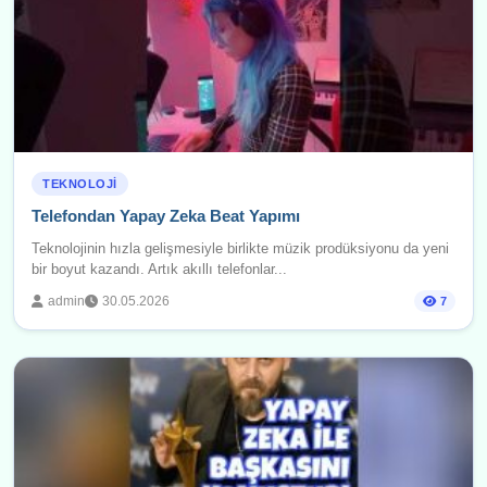
TEKNOLOJI
Telefondan Yapay Zeka Beat Yapımı
Teknolojinin hızla gelişmesiyle birlikte müzik prodüksiyonu da yeni
bir boyut kazandı. Artık akıllı telefonlar...
admin
30.05.2026
7