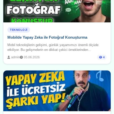
TEKNOLOJI
Mobilde Yapay Zeka ile Fotoğraf Konuşturma
Mobil teknolojilerin gelişimi, günlük yaşamımızı önemli ölçüde
etkiliyor. Bu gelişmelerin en dikkat çekici örneklerinden...
admin
05.06.2026
4