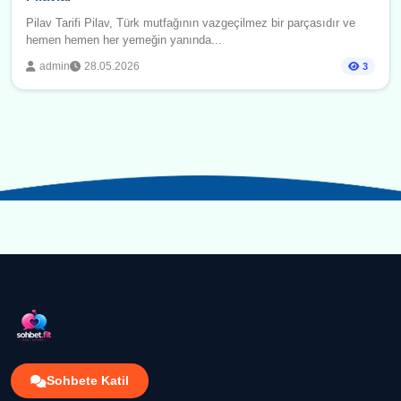
Pilav Tarifi Pilav, Türk mutfağının vazgeçilmez bir parçasıdır ve
hemen hemen her yemeğin yanında...
admin
28.05.2026
3
Sohbete Katil