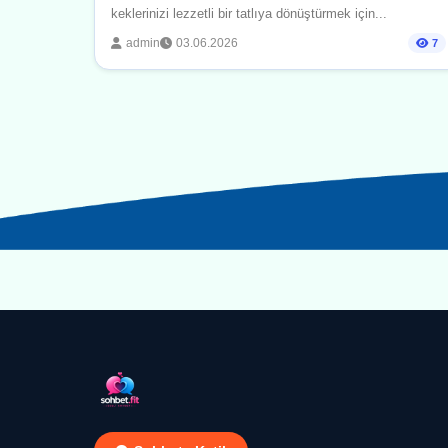
keklerinizi lezzetli bir tatlıya dönüştürmek için...
admin
03.06.2026
7