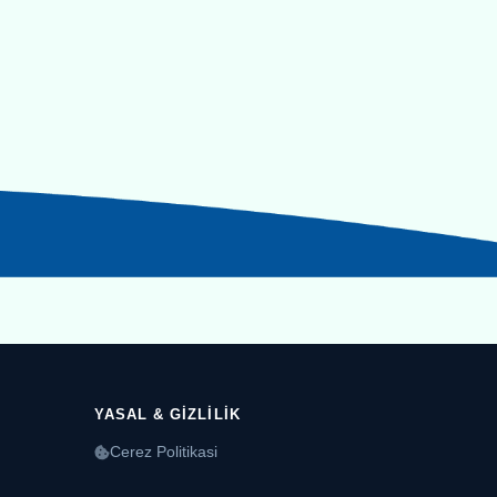
YASAL & GIZLILIK
Cerez Politikasi