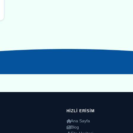
HIZLI ERISIM
Ana Sayfa
Blog