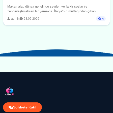
Makarnalar, dünya genelinde sevilen ve farklı soslar ile
zenginleştirilebilen bir yemektir. İtalya’nın mutfağından çıkan...
admin
28.05.2026
4
Sohbete Katil