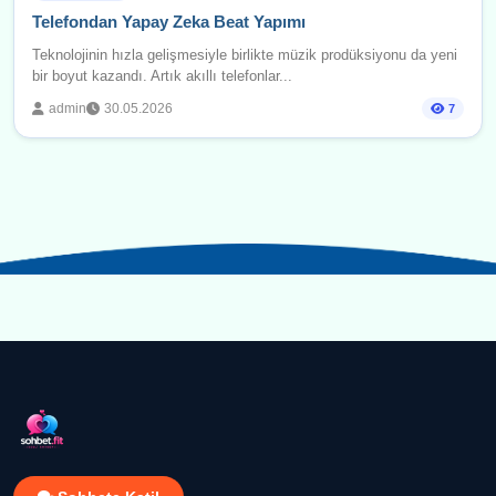
Telefondan Yapay Zeka Beat Yapımı
Teknolojinin hızla gelişmesiyle birlikte müzik prodüksiyonu da yeni
bir boyut kazandı. Artık akıllı telefonlar...
admin
30.05.2026
7