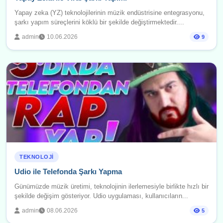
Yapay zeka (YZ) teknolojilerinin müzik endüstrisine entegrasyonu,
şarkı yapım süreçlerini köklü bir şekilde değiştirmektedir....
admin
10.06.2026
9
TEKNOLOJI
Udio ile Telefonda Şarkı Yapma
Günümüzde müzik üretimi, teknolojinin ilerlemesiyle birlikte hızlı bir
şekilde değişim gösteriyor. Udio uygulaması, kullanıcıların...
admin
08.06.2026
5