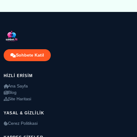
Sohbete Katil
HIZLI ERISIM
Ana Sayfa
Blog
Site Haritasi
YASAL & GIZLILIK
Cerez Politikasi