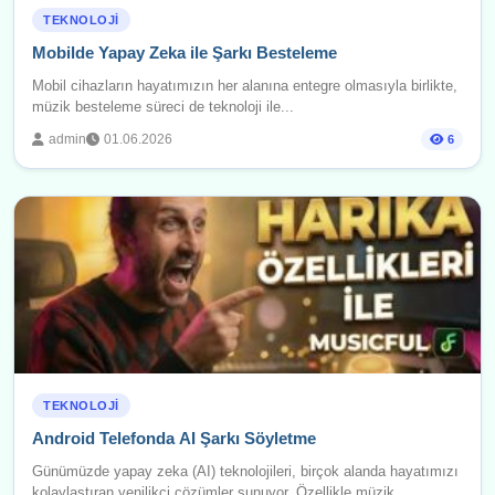
TEKNOLOJI
Mobilde Yapay Zeka ile Şarkı Besteleme
Mobil cihazların hayatımızın her alanına entegre olmasıyla birlikte,
müzik besteleme süreci de teknoloji ile...
admin
01.06.2026
6
TEKNOLOJI
Android Telefonda AI Şarkı Söyletme
Günümüzde yapay zeka (AI) teknolojileri, birçok alanda hayatımızı
kolaylaştıran yenilikçi çözümler sunuyor. Özellikle müzik...