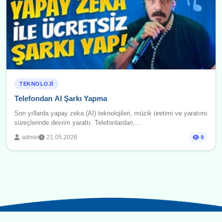
TEKNOLOJI
Telefondan AI Şarkı Yapma
Son yıllarda yapay zeka (AI) teknolojileri, müzik üretimi ve yaratımı
süreçlerinde devrim yarattı. Telefonlardan,...
admin
21.05.2026
9