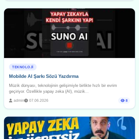
TEKNOLOJI
Mobilde AI Şarkı Sözü Yazdırma
Müzik dünyası, teknolojinin gelişimiyle birlikte hızlı bir evrim
geçiriyor. Özellikle yapay zeka (AI), müzik...
admin
07.06.2026
8