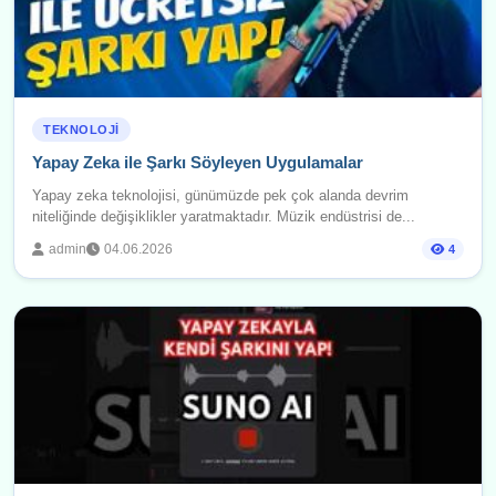
TEKNOLOJI
Yapay Zeka ile Şarkı Söyleyen Uygulamalar
Yapay zeka teknolojisi, günümüzde pek çok alanda devrim
niteliğinde değişiklikler yaratmaktadır. Müzik endüstrisi de...
admin
04.06.2026
4