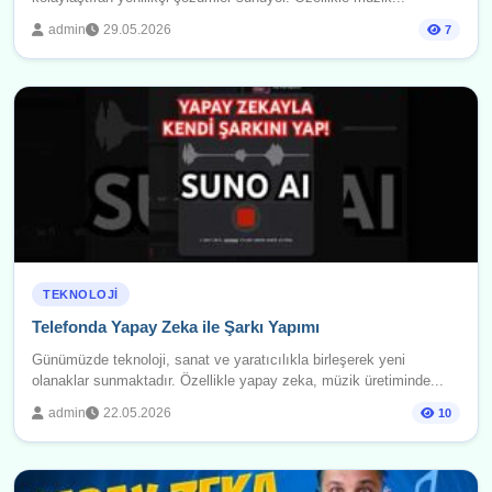
admin
29.05.2026
7
TEKNOLOJI
Telefonda Yapay Zeka ile Şarkı Yapımı
Günümüzde teknoloji, sanat ve yaratıcılıkla birleşerek yeni
olanaklar sunmaktadır. Özellikle yapay zeka, müzik üretiminde...
admin
22.05.2026
10