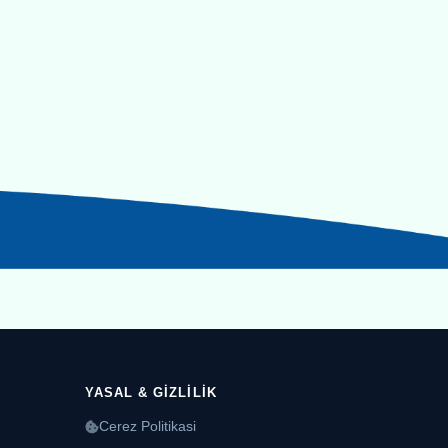
YASAL & GIZLILIK
Cerez Politikasi