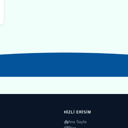
HIZLI ERISIM
Ana Sayfa
Blog