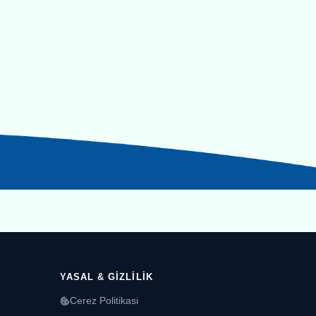
YASAL & GIZLILIK
Cerez Politikasi