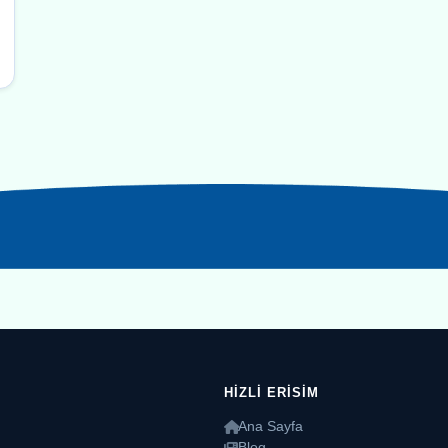
HIZLI ERISIM
Ana Sayfa
Blog