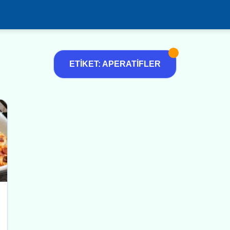
ETIKET: APERATIFLER